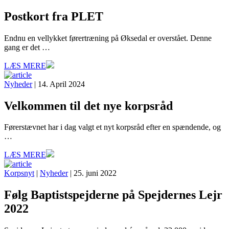
Postkort fra PLET
Endnu en vellykket førertræning på Øksedal er overstået. Denne
gang er det …
LÆS MERE
Nyheder
| 14. April 2024
Velkommen til det nye korpsråd
Førerstævnet har i dag valgt et nyt korpsråd efter en spændende, og
…
LÆS MERE
Korpsnyt
|
Nyheder
| 25. juni 2022
Følg Baptistspejderne på Spejdernes Lejr
2022