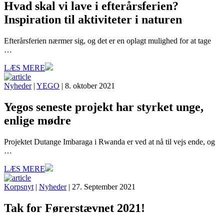
Hvad skal vi lave i efterårsferien?
Inspiration til aktiviteter i naturen
Efterårsferien nærmer sig, og det er en oplagt mulighed for at tage
…
LÆS MERE
Nyheder
|
YEGO
| 8. oktober 2021
Yegos seneste projekt har styrket unge,
enlige mødre
Projektet Dutange Imbaraga i Rwanda er ved at nå til vejs ende, og
…
LÆS MERE
Korpsnyt
|
Nyheder
| 27. September 2021
Tak for Førerstævnet 2021!