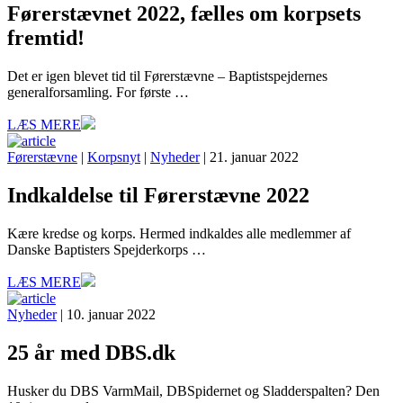
Førerstævnet 2022, fælles om korpsets
fremtid!
Det er igen blevet tid til Førerstævne – Baptistspejdernes
generalforsamling. For første …
LÆS MERE
Førerstævne
|
Korpsnyt
|
Nyheder
| 21. januar 2022
Indkaldelse til Førerstævne 2022
Kære kredse og korps. Hermed indkaldes alle medlemmer af
Danske Baptisters Spejderkorps …
LÆS MERE
Nyheder
| 10. januar 2022
25 år med DBS.dk
Husker du DBS VarmMail, DBSpidernet og Sladderspalten? Den