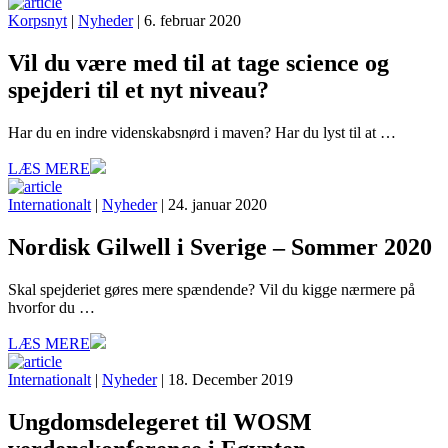
Korpsnyt
|
Nyheder
| 6. februar 2020
Vil du være med til at tage science og
spejderi til et nyt niveau?
Har du en indre videnskabsnørd i maven? Har du lyst til at …
LÆS MERE
Internationalt
|
Nyheder
| 24. januar 2020
Nordisk Gilwell i Sverige – Sommer 2020
Skal spejderiet gøres mere spændende? Vil du kigge nærmere på
hvorfor du …
LÆS MERE
Internationalt
|
Nyheder
| 18. December 2019
Ungdomsdelegeret til WOSM