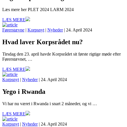
Læs mere her PLET 2024 LARM 2024
LÆS MERE
Førerstævne
|
Korpsnyt
|
Nyheder
| 24. April 2024
Hvad laver Korpsrådet nu?
Tirsdag den 23. april havde Korpsrådet sit første rigtige møde efter
Førerstævnet, …
LÆS MERE
Korpsnyt
|
Nyheder
| 24. April 2024
Yego i Rwanda
Vi har nu været i Rwanda i snart 2 måneder, og vi …
LÆS MERE
Korpsnyt
|
Nyheder
| 24. April 2024