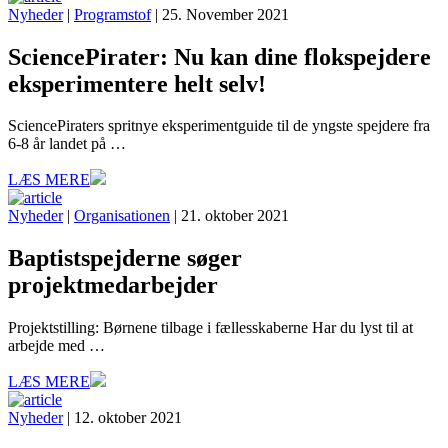
Nyheder
|
Programstof
| 25. November 2021
SciencePirater: Nu kan dine flokspejdere
eksperimentere helt selv!
SciencePiraters spritnye eksperimentguide til de yngste spejdere fra
6-8 år landet på …
LÆS MERE
Nyheder
|
Organisationen
| 21. oktober 2021
Baptistspejderne søger
projektmedarbejder
Projektstilling: Børnene tilbage i fællesskaberne Har du lyst til at
arbejde med …
LÆS MERE
Nyheder
| 12. oktober 2021