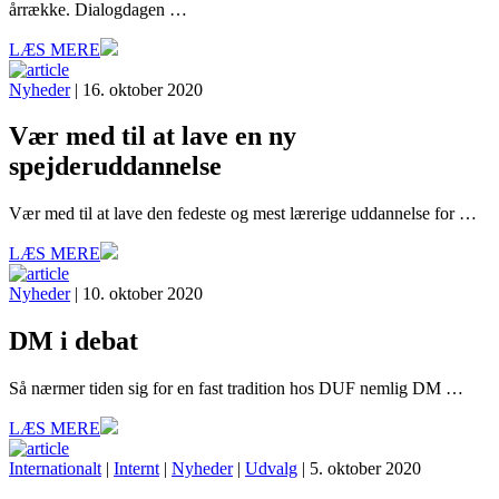
årrække. Dialogdagen …
LÆS MERE
Nyheder
| 16. oktober 2020
Vær med til at lave en ny
spejderuddannelse
Vær med til at lave den fedeste og mest lærerige uddannelse for …
LÆS MERE
Nyheder
| 10. oktober 2020
DM i debat
Så nærmer tiden sig for en fast tradition hos DUF nemlig DM …
LÆS MERE
Internationalt
|
Internt
|
Nyheder
|
Udvalg
| 5. oktober 2020