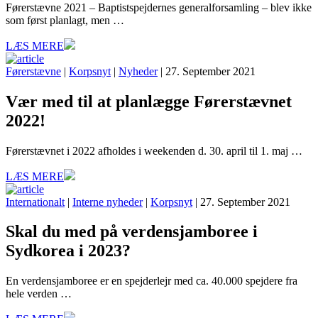
Førerstævne 2021 – Baptistspejdernes generalforsamling – blev ikke
som først planlagt, men …
LÆS MERE
Førerstævne
|
Korpsnyt
|
Nyheder
| 27. September 2021
Vær med til at planlægge Førerstævnet
2022!
Førerstævnet i 2022 afholdes i weekenden d. 30. april til 1. maj …
LÆS MERE
Internationalt
|
Interne nyheder
|
Korpsnyt
| 27. September 2021
Skal du med på verdensjamboree i
Sydkorea i 2023?
En verdensjamboree er en spejderlejr med ca. 40.000 spejdere fra
hele verden …