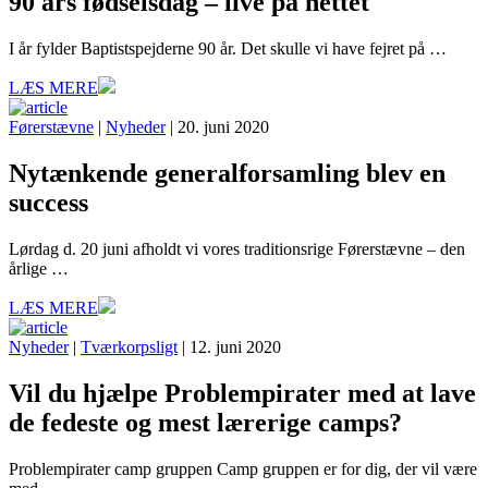
90 års fødselsdag – live på nettet
I år fylder Baptistspejderne 90 år. Det skulle vi have fejret på …
LÆS MERE
Førerstævne
|
Nyheder
| 20. juni 2020
Nytænkende generalforsamling blev en
success
Lørdag d. 20 juni afholdt vi vores traditionsrige Førerstævne – den
årlige …
LÆS MERE
Nyheder
|
Tværkorpsligt
| 12. juni 2020
Vil du hjælpe Problempirater med at lave
de fedeste og mest lærerige camps?
Problempirater camp gruppen Camp gruppen er for dig, der vil være