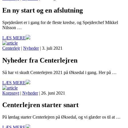
En ny start og en afslutning
Spejderåret er i gang for de fleste kredse, og Spejderchef Mikkel
Nilsson …
LÆS MERE
Centerlejr
|
Nyheder
| 3. juli 2021
Nyheder fra Centerlejren
Så har vi skudt Centerlejren 2021 på Øksedal i gang. Her på …
LÆS MERE
Korpsnyt
|
Nyheder
| 26. juni 2021
Centerlejren starter snart
På lørdag starter Centerlejren på Øksedal, og vi glæder os til at …
LÆS MERE