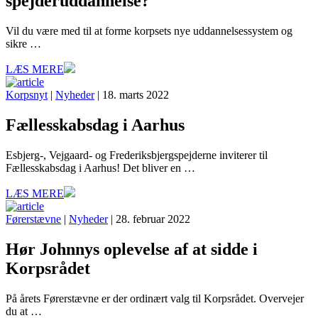
spejderuddannelse?
Vil du være med til at forme korpsets nye uddannelsessystem og
sikre …
LÆS MERE
Korpsnyt
|
Nyheder
| 18. marts 2022
Fællesskabsdag i Aarhus
Esbjerg-, Vejgaard- og Frederiksbjergspejderne inviterer til
Fællesskabsdag i Aarhus! Det bliver en …
LÆS MERE
Førerstævne
|
Nyheder
| 28. februar 2022
Hør Johnnys oplevelse af at sidde i
Korpsrådet
På årets Førerstævne er der ordinært valg til Korpsrådet. Overvejer
du at …