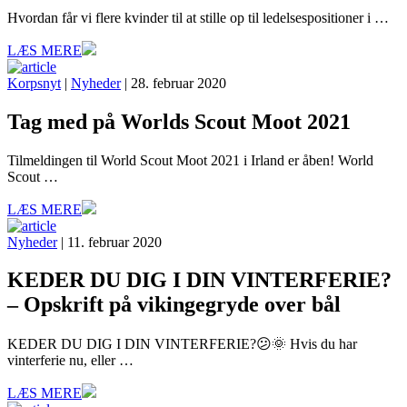
Hvordan får vi flere kvinder til at stille op til ledelsespositioner i …
LÆS MERE
Korpsnyt
|
Nyheder
| 28. februar 2020
Tag med på Worlds Scout Moot 2021
Tilmeldingen til World Scout Moot 2021 i Irland er åben! World
Scout …
LÆS MERE
Nyheder
| 11. februar 2020
KEDER DU DIG I DIN VINTERFERIE?
– Opskrift på vikingegryde over bål
KEDER DU DIG I DIN VINTERFERIE?😕🌞 Hvis du har
vinterferie nu, eller …
LÆS MERE