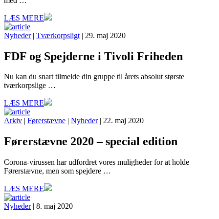
med …
LÆS MERE
Nyheder
|
Tværkorpsligt
| 29. maj 2020
FDF og Spejderne i Tivoli Friheden
Nu kan du snart tilmelde din gruppe til årets absolut største
tværkorpslige …
LÆS MERE
Arkiv
|
Førerstævne
|
Nyheder
| 22. maj 2020
Førerstævne 2020 – special edition
Corona-virussen har udfordret vores muligheder for at holde
Førerstævne, men som spejdere …
LÆS MERE
Nyheder
| 8. maj 2020