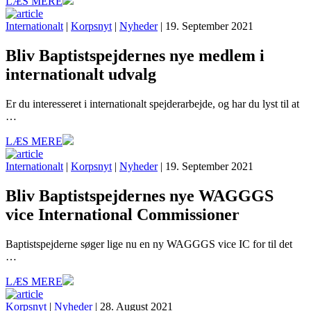
LÆS MERE
Internationalt
|
Korpsnyt
|
Nyheder
| 19. September 2021
Bliv Baptistspejdernes nye medlem i
internationalt udvalg
Er du interesseret i internationalt spejderarbejde, og har du lyst til at
…
LÆS MERE
Internationalt
|
Korpsnyt
|
Nyheder
| 19. September 2021
Bliv Baptistspejdernes nye WAGGGS
vice International Commissioner
Baptistspejderne søger lige nu en ny WAGGGS vice IC for til det
…
LÆS MERE
Korpsnyt
|
Nyheder
| 28. August 2021